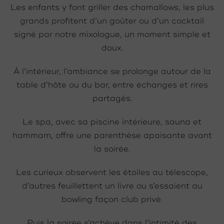
Les enfants y font griller des chamallows, les plus
grands profitent d’un goûter ou d’un cocktail
signé par notre mixologue, un moment simple et
doux.
À l’intérieur, l’ambiance se prolonge autour de la
table d’hôte ou du bar, entre échanges et rires
partagés.
Le spa, avec sa piscine intérieure, sauna et
hammam, offre une parenthèse apaisante avant
la soirée.
Les curieux observent les étoiles au télescope,
d’autres feuillettent un livre ou s’essaient au
bowling façon club privé.
Puis la soirée s’achève dans l’intimité des